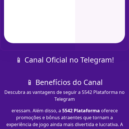
📱 Canal Oficial no Telegram!
📱 Benefícios do Canal
Descubra as vantagens de seguir a 5542 Plataforma no
Telegram
eressam. Além disso, a
5542 Plataforma
oferece
promoções e bônus atraentes que tornam a
experiência de jogo ainda mais divertida e lucrativa. A