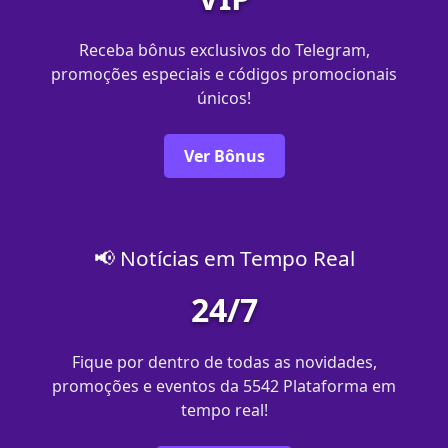
Receba bônus exclusivos do Telegram,
promoções especiais e códigos promocionais
únicos!
Ver Bônus
📢 Notícias em Tempo Real
24/7
Fique por dentro de todas as novidades,
promoções e eventos da 5542 Plataforma em
tempo real!