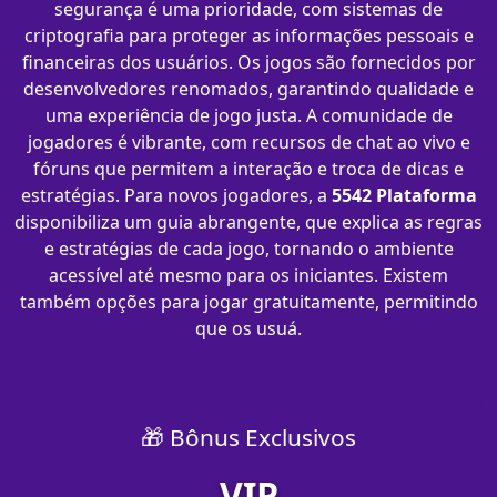
segurança é uma prioridade, com sistemas de
criptografia para proteger as informações pessoais e
financeiras dos usuários. Os jogos são fornecidos por
desenvolvedores renomados, garantindo qualidade e
uma experiência de jogo justa. A comunidade de
jogadores é vibrante, com recursos de chat ao vivo e
fóruns que permitem a interação e troca de dicas e
estratégias. Para novos jogadores, a
5542 Plataforma
disponibiliza um guia abrangente, que explica as regras
e estratégias de cada jogo, tornando o ambiente
acessível até mesmo para os iniciantes. Existem
também opções para jogar gratuitamente, permitindo
que os usuá.
🎁 Bônus Exclusivos
VIP