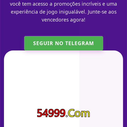
você tem acesso a promoções incríveis e uma
experiência de jogo inigualável. Junte-se aos
vencedores agora!
SEGUIR NO TELEGRAM