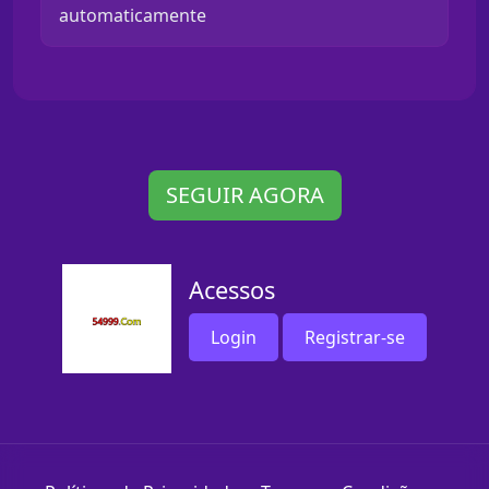
automaticamente
SEGUIR AGORA
Acessos
Login
Registrar-se