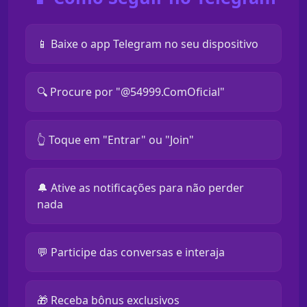
📱 Baixe o app Telegram no seu dispositivo
🔍 Procure por "@54999.ComOficial"
👆 Toque em "Entrar" ou "Join"
🔔 Ative as notificações para não perder
nada
💬 Participe das conversas e interaja
🎁 Receba bônus exclusivos