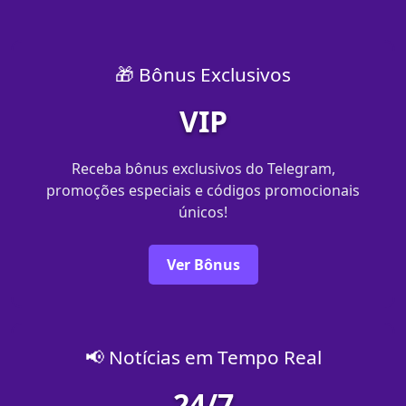
🎁 Bônus Exclusivos
VIP
Receba bônus exclusivos do Telegram,
promoções especiais e códigos promocionais
únicos!
Ver Bônus
📢 Notícias em Tempo Real
24/7