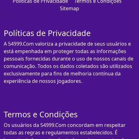
Políticas de Privacidade
Termos e Condições
Sitemap
Políticas de Privacidade
A 54999.Com valoriza a privacidade de seus usuários e
está empenhada em proteger todas as informações
pessoais fornecidas durante o uso de nossos canais de
comunicação. Todos os dados coletados são utilizados
exclusivamente para fins de melhoria contínua da
experiência de nossos jogadores.
Termos e Condições
Os usuários da 54999.Com concordam em respeitar
todas as regras e regulamentos estabelecidos. É