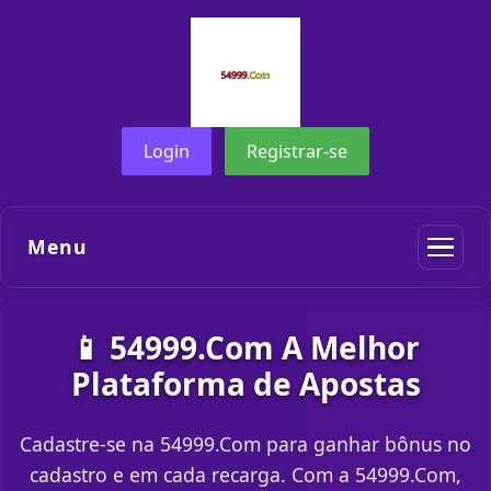
Login
Registrar-se
Menu
📱 54999.Com A Melhor
Plataforma de Apostas
Cadastre-se na 54999.Com para ganhar bônus no
cadastro e em cada recarga. Com a 54999.Com,