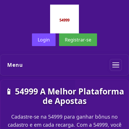
Login
Registrar-se
Menu
📱 54999 A Melhor Plataforma
de Apostas
Cadastre-se na 54999 para ganhar bônus no
cadastro e em cada recarga. Com a 54999, você