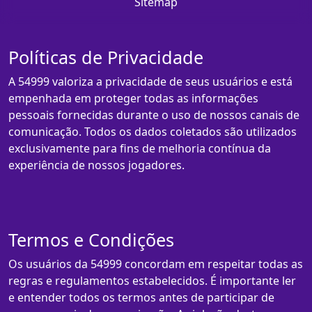
Sitemap
Políticas de Privacidade
A 54999 valoriza a privacidade de seus usuários e está
empenhada em proteger todas as informações
pessoais fornecidas durante o uso de nossos canais de
comunicação. Todos os dados coletados são utilizados
exclusivamente para fins de melhoria contínua da
experiência de nossos jogadores.
Termos e Condições
Os usuários da 54999 concordam em respeitar todas as
regras e regulamentos estabelecidos. É importante ler
e entender todos os termos antes de participar de