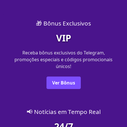
🎁 Bônus Exclusivos
VIP
Receba bônus exclusivos do Telegram,
promoções especiais e códigos promocionais
únicos!
Ver Bônus
📢 Notícias em Tempo Real
24/7