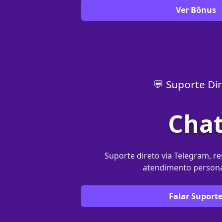
Ver Bônus
💬 Suporte Di
Cha
Suporte direto via Telegram, r
atendimento persona
Falar Suport