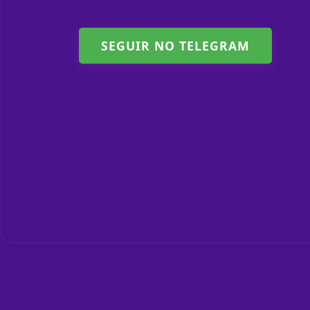
SEGUIR NO TELEGRAM