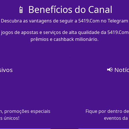
📱 Benefícios do Canal
Descubra as vantagens de seguir a 5419.Com no Telegram
gos de apostas e serviços de alta qualidade da 5419.Com Br
prêmios e cashback milionário.
sivos
📢 Notí
m, promoções especiais
Fique por dentro d
s únicos!
eventos da