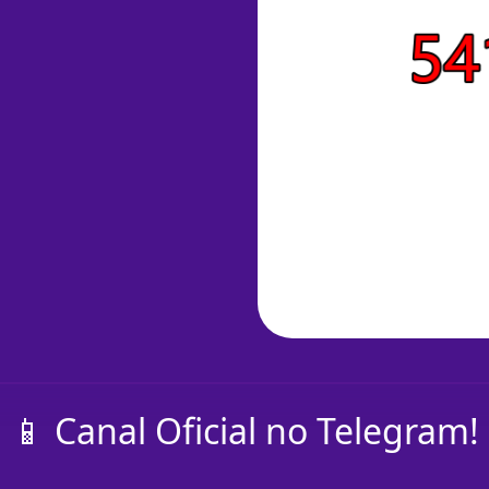
📱 Canal Oficial no Telegram!