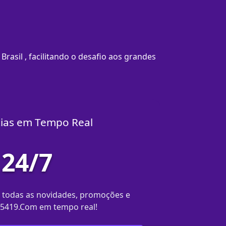
asil , facilitando o desafio aos grandes
cias em Tempo Real
24/7
e todas as novidades, promoções e
 5419.Com em tempo real!