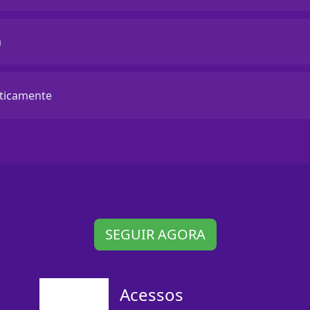
a
aticamente
SEGUIR AGORA
Acessos