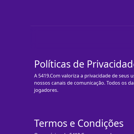
Políticas de Privacida
A 5419.Com valoriza a privacidade de seus 
nossos canais de comunicação. Todos os dad
jogadores.
Termos e Condições