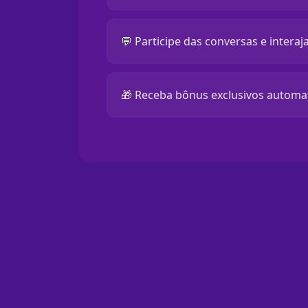
💬 Participe das conversas e interaj
🎁 Receba bônus exclusivos autom