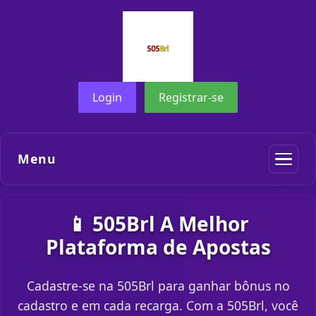
Login
Registrar-se
Menu
📱 505Brl A Melhor
Plataforma de Apostas
Cadastre-se na 505Brl para ganhar bônus no
cadastro e em cada recarga. Com a 505Brl, você