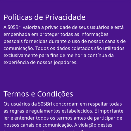
Políticas de Privacidade
A 505Brl valoriza a privacidade de seus usuários e está
empenhada em proteger todas as informações
pessoais fornecidas durante o uso de nossos canais de
comunicação. Todos os dados coletados são utilizados
exclusivamente para fins de melhoria contínua da
experiência de nossos jogadores.
Termos e Condições
Os usuários da 505Brl concordam em respeitar todas
as regras e regulamentos estabelecidos. É importante
ler e entender todos os termos antes de participar de
nossos canais de comunicação. A violação destes