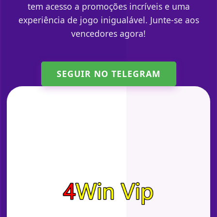
tem acesso a promoções incríveis e uma
experiência de jogo inigualável. Junte-se aos
vencedores agora!
SEGUIR NO TELEGRAM