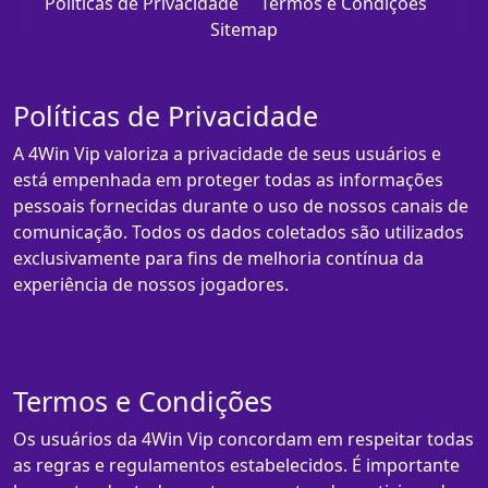
Políticas de Privacidade
Termos e Condições
Sitemap
Políticas de Privacidade
A 4Win Vip valoriza a privacidade de seus usuários e
está empenhada em proteger todas as informações
pessoais fornecidas durante o uso de nossos canais de
comunicação. Todos os dados coletados são utilizados
exclusivamente para fins de melhoria contínua da
experiência de nossos jogadores.
Termos e Condições
Os usuários da 4Win Vip concordam em respeitar todas
as regras e regulamentos estabelecidos. É importante