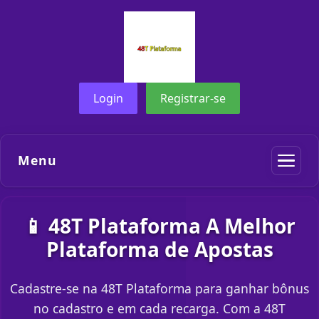
Login
Registrar-se
Menu
📱 48T Plataforma A Melhor
Plataforma de Apostas
Cadastre-se na 48T Plataforma para ganhar bônus
no cadastro e em cada recarga. Com a 48T