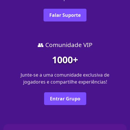
Falar Suporte
👥 Comunidade VIP
1000+
Junte-se a uma comunidade exclusiva de
jogadores e compartilhe experiências!
Entrar Grupo