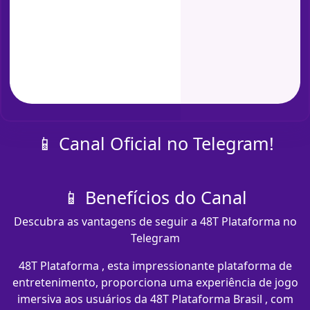
📱 Canal Oficial no Telegram!
📱 Benefícios do Canal
Descubra as vantagens de seguir a 48T Plataforma no
Telegram
48T Plataforma , esta impressionante plataforma de
entretenimento, proporciona uma experiência de jogo
imersiva aos usuários da 48T Plataforma Brasil , com