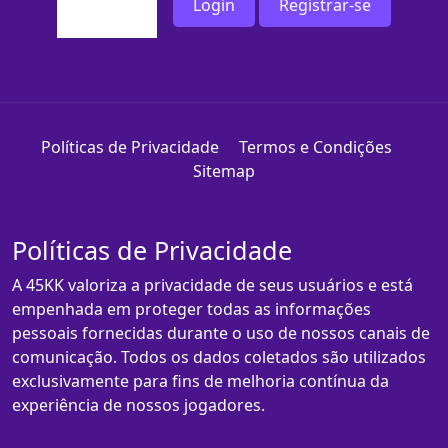
Login
Registrar-se
Políticas de Privacidade
Termos e Condições
Sitemap
Políticas de Privacidade
A 45KK valoriza a privacidade de seus usuários e está
empenhada em proteger todas as informações
pessoais fornecidas durante o uso de nossos canais de
comunicação. Todos os dados coletados são utilizados
exclusivamente para fins de melhoria contínua da
experiência de nossos jogadores.