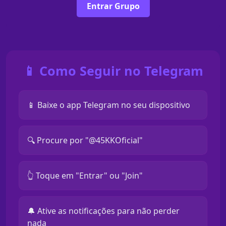
Entrar Grupo
📱 Como Seguir no Telegram
📱 Baixe o app Telegram no seu dispositivo
🔍 Procure por "@45KKOficial"
👆 Toque em "Entrar" ou "Join"
🔔 Ative as notificações para não perder
nada