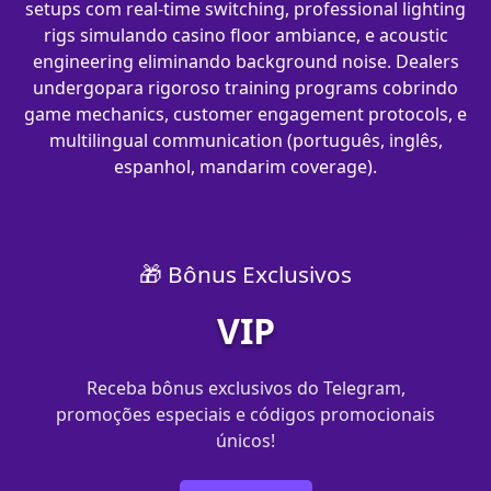
setups com real-time switching, professional lighting
rigs simulando casino floor ambiance, e acoustic
engineering eliminando background noise. Dealers
undergopara rigoroso training programs cobrindo
game mechanics, customer engagement protocols, e
multilingual communication (português, inglês,
espanhol, mandarim coverage).
🎁 Bônus Exclusivos
VIP
Receba bônus exclusivos do Telegram,
promoções especiais e códigos promocionais
únicos!