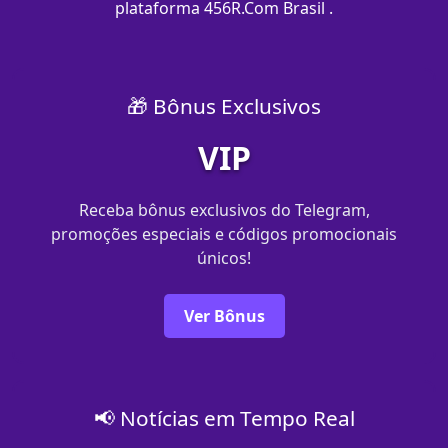
plataforma 456R.Com Brasil .
🎁 Bônus Exclusivos
VIP
Receba bônus exclusivos do Telegram,
promoções especiais e códigos promocionais
únicos!
Ver Bônus
📢 Notícias em Tempo Real