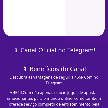
📱 Canal Oficial no Telegram!
📱 Benefícios do Canal
Descubra as vantagens de seguir a 456R.Com no
Telegram
A 456R.Com não apenas trouxe jogos de apostas
emocionantes para o mundo online, como também
oferece serviço completo de entretenimento pela