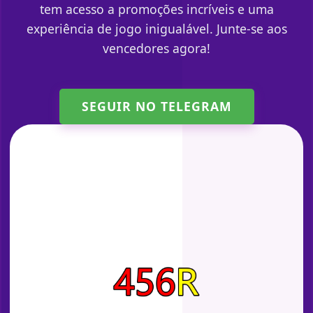
tem acesso a promoções incríveis e uma
experiência de jogo inigualável. Junte-se aos
vencedores agora!
SEGUIR NO TELEGRAM