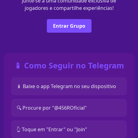
Junte-se a uma comunidade exclusiva de
jogadores e compartilhe experiências!
Entrar Grupo
📱 Como Seguir no Telegram
📱 Baixe o app Telegram no seu dispositivo
🔍 Procure por "@456ROficial"
👆 Toque em "Entrar" ou "Join"