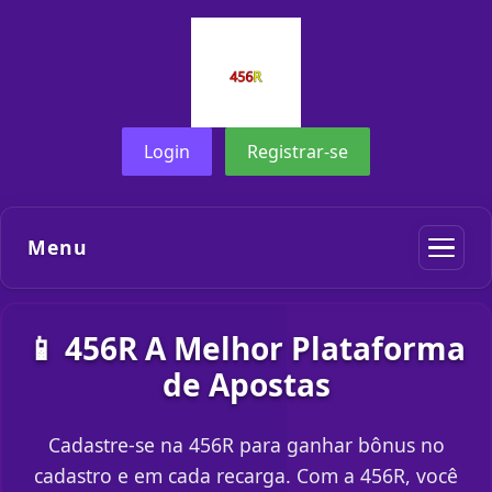
Login
Registrar-se
Menu
📱 456R A Melhor Plataforma
de Apostas
Cadastre-se na 456R para ganhar bônus no
cadastro e em cada recarga. Com a 456R, você