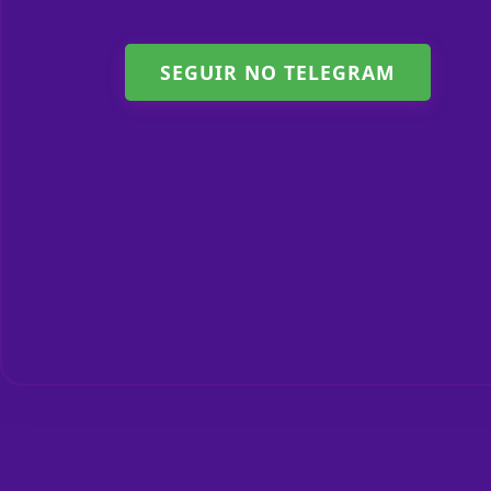
SEGUIR NO TELEGRAM