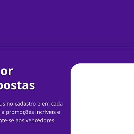
hor
postas
us no cadastro e em cada
 a promoções incríveis e
unte-se aos vencedores