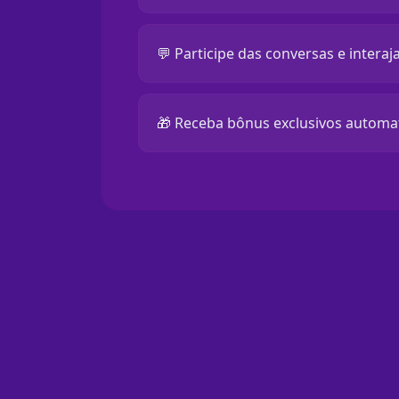
💬 Participe das conversas e interaj
🎁 Receba bônus exclusivos autom