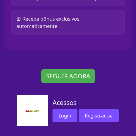
🎁 Receba bônus exclusivos
automaticamente
SEGUIR AGORA
Acessos
Login
Registrar-se