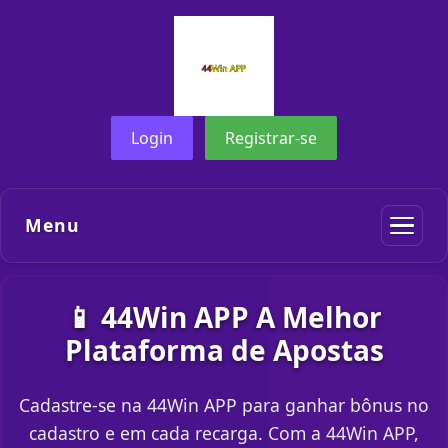
Login
Registrar-se
Menu
📱 44Win APP A Melhor
Plataforma de Apostas
Cadastre-se na 44Win APP para ganhar bônus no
cadastro e em cada recarga. Com a 44Win APP,