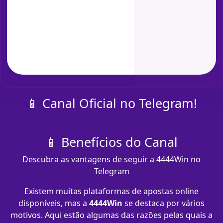
📱 Canal Oficial no Telegram!
📱 Benefícios do Canal
Descubra as vantagens de seguir a 4444Win no
Telegram
Existem muitas plataformas de apostas online
disponíveis, mas a
4444Win
se destaca por vários
motivos. Aqui estão algumas das razões pelas quais a