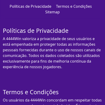
Políticas de Privacidade
Termos e Condições
Sitemap
Políticas de Privacidade
A 4444Win valoriza a privacidade de seus usuários e
está empenhada em proteger todas as informações
pessoais fornecidas durante o uso de nossos canais de
comunicação. Todos os dados coletados são utilizados
exclusivamente para fins de melhoria contínua da
experiência de nossos jogadores.
Termos e Condições
Os usuários da 4444Win concordam em respeitar todas