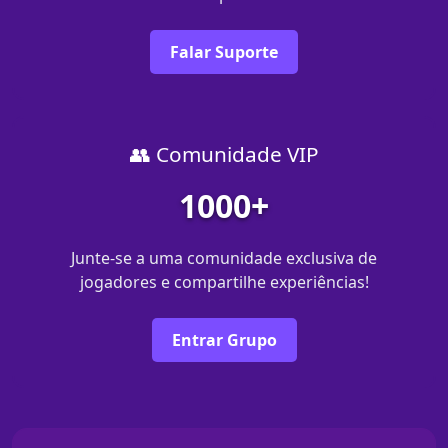
Falar Suporte
👥 Comunidade VIP
1000+
Junte-se a uma comunidade exclusiva de
jogadores e compartilhe experiências!
Entrar Grupo