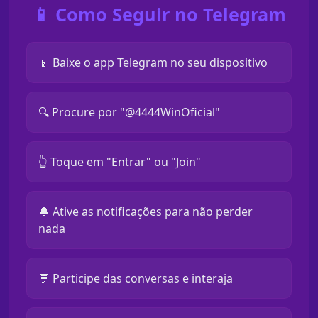
📱 Como Seguir no Telegram
📱 Baixe o app Telegram no seu dispositivo
🔍 Procure por "@4444WinOficial"
👆 Toque em "Entrar" ou "Join"
🔔 Ative as notificações para não perder
nada
💬 Participe das conversas e interaja