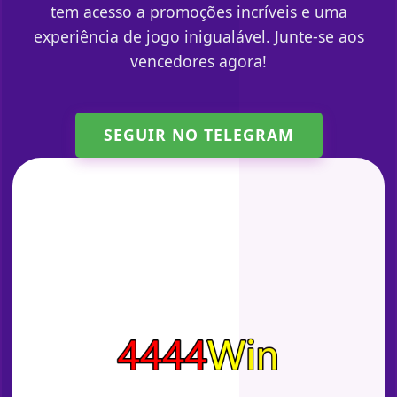
tem acesso a promoções incríveis e uma
experiência de jogo inigualável. Junte-se aos
vencedores agora!
SEGUIR NO TELEGRAM