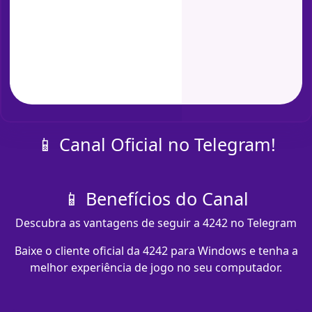
📱 Canal Oficial no Telegram!
📱 Benefícios do Canal
Descubra as vantagens de seguir a 4242 no Telegram
Baixe o cliente oficial da 4242 para Windows e tenha a
melhor experiência de jogo no seu computador.