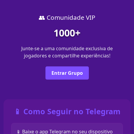
👥 Comunidade VIP
1000+
Junte-se a uma comunidade exclusiva de
jogadores e compartilhe experiências!
Entrar Grupo
📱 Como Seguir no Telegram
📱 Baixe o app Telegram no seu dispositivo