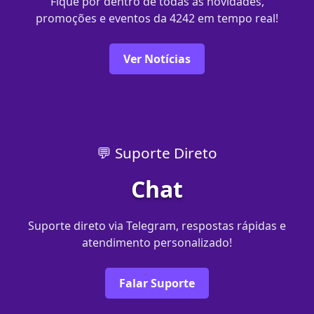
Fique por dentro de todas as novidades,
promoções e eventos da 4242 em tempo real!
Ver Notícias
💬 Suporte Direto
Chat
Suporte direto via Telegram, respostas rápidas e
atendimento personalizado!
Falar Suporte