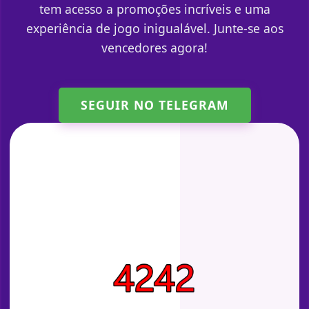
tem acesso a promoções incríveis e uma
experiência de jogo inigualável. Junte-se aos
vencedores agora!
SEGUIR NO TELEGRAM