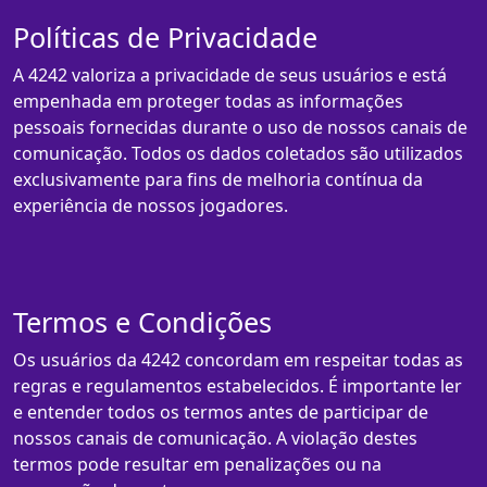
Políticas de Privacidade
A 4242 valoriza a privacidade de seus usuários e está
empenhada em proteger todas as informações
pessoais fornecidas durante o uso de nossos canais de
comunicação. Todos os dados coletados são utilizados
exclusivamente para fins de melhoria contínua da
experiência de nossos jogadores.
Termos e Condições
Os usuários da 4242 concordam em respeitar todas as
regras e regulamentos estabelecidos. É importante ler
e entender todos os termos antes de participar de
nossos canais de comunicação. A violação destes
termos pode resultar em penalizações ou na