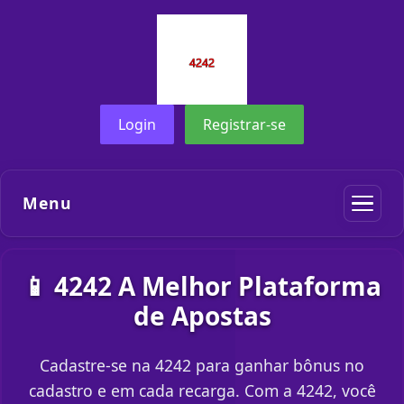
Login
Registrar-se
Menu
📱 4242 A Melhor Plataforma
de Apostas
Cadastre-se na 4242 para ganhar bônus no
cadastro e em cada recarga. Com a 4242, você