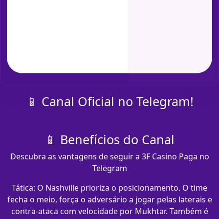
📱 Canal Oficial no Telegram!
📱 Benefícios do Canal
Descubra as vantagens de seguir a 3F Casino Paga no
Telegram
Tática: O Nashville prioriza o posicionamento. O time
fecha o meio, força o adversário a jogar pelas laterais e
contra-ataca com velocidade por Mukhtar. Também é