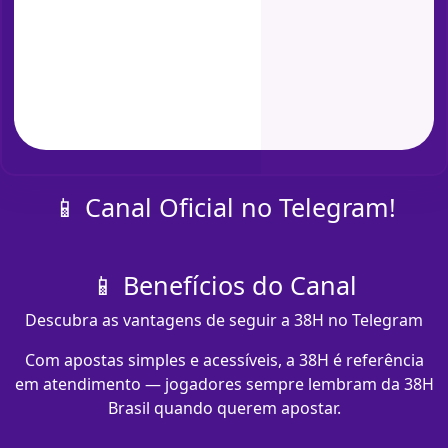
📱 Canal Oficial no Telegram!
📱 Benefícios do Canal
Descubra as vantagens de seguir a 38H no Telegram
Com apostas simples e acessíveis, a 38H é referência
em atendimento — jogadores sempre lembram da 38H
Brasil quando querem apostar.