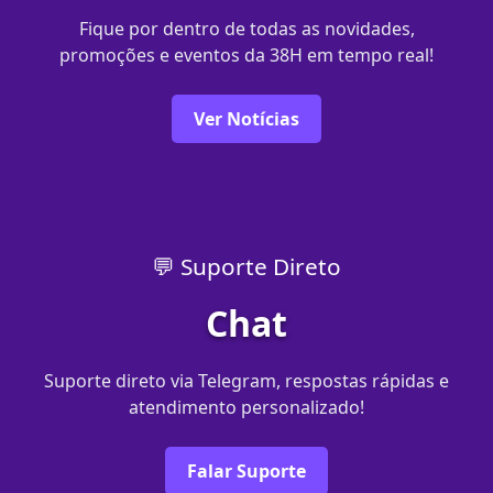
Fique por dentro de todas as novidades,
promoções e eventos da 38H em tempo real!
Ver Notícias
💬 Suporte Direto
Chat
Suporte direto via Telegram, respostas rápidas e
atendimento personalizado!
Falar Suporte