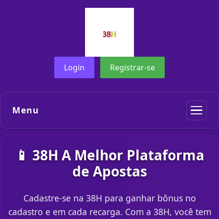
Login
Registrar-se
Menu
📱 38H A Melhor Plataforma
de Apostas
Cadastre-se na 38H para ganhar bônus no
cadastro e em cada recarga. Com a 38H, você tem