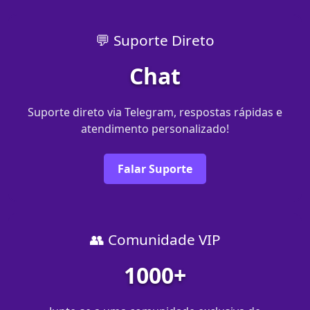
💬 Suporte Direto
Chat
Suporte direto via Telegram, respostas rápidas e
atendimento personalizado!
Falar Suporte
👥 Comunidade VIP
1000+