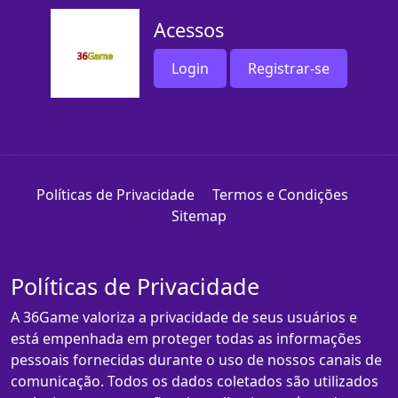
Acessos
Login
Registrar-se
Políticas de Privacidade
Termos e Condições
Sitemap
Políticas de Privacidade
A 36Game valoriza a privacidade de seus usuários e
está empenhada em proteger todas as informações
pessoais fornecidas durante o uso de nossos canais de
comunicação. Todos os dados coletados são utilizados