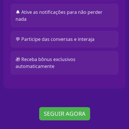
🔔 Ative as notificações para não perder
nada
💬 Participe das conversas e interaja
🎁 Receba bônus exclusivos
automaticamente
SEGUIR AGORA