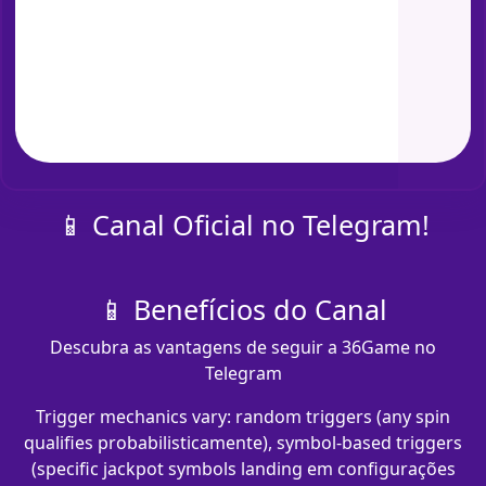
📱 Canal Oficial no Telegram!
📱 Benefícios do Canal
Descubra as vantagens de seguir a 36Game no
Telegram
Trigger mechanics vary: random triggers (any spin
qualifies probabilisticamente), symbol-based triggers
(specific jackpot symbols landing em configurações