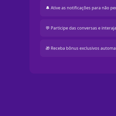
🔔 Ative as notificações para não p
💬 Participe das conversas e interaj
🎁 Receba bônus exclusivos autom