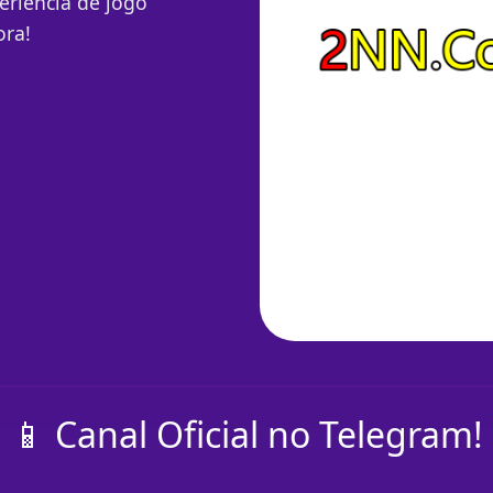
eriência de jogo
ora!
📱 Canal Oficial no Telegram!