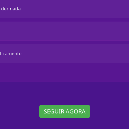
erder nada
a
aticamente
SEGUIR AGORA