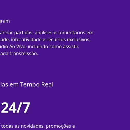
egram
anhar partidas, análises e comentários em
de, interatividade e recursos exclusivos,
io Ao Vivo, incluindo como assistir,
cada transmissão.
cias em Tempo Real
24/7
e todas as novidades, promoções e