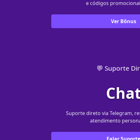
e códigos promocionai
Ver Bônus
💬 Suporte Di
Cha
Suporte direto via Telegram, r
atendimento persona
Falar Suport