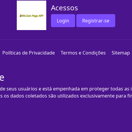
Acessos
Login
Registrar-se
Políticas de Privacidade
Termos e Condições
Sitemap
de
 de seus usuários e está empenhada em proteger todas as 
 os dados coletados são utilizados exclusivamente para fi