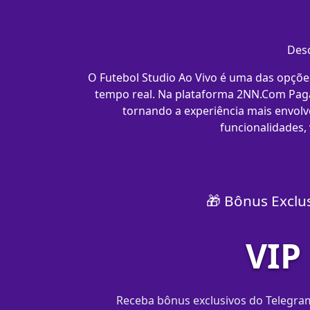
Desc
O Futebol Studio Ao Vivo é uma das opçõe
tempo real. Na plataforma 2NN.Com Paga A
tornando a experiência mais envolve
funcionalidades,
🎁 Bônus Exclu
VIP
Receba bônus exclusivos do Telegra