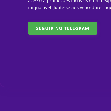
acesso a promoções incríveis e uma exp
inigualável. Junte-se aos vencedores ag
SEGUIR NO TELEGRAM