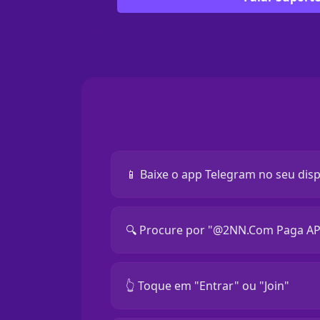
📱 Baixe o app Telegram no seu disp
🔍 Procure por "@2NN.Com Paga AP
👆 Toque em "Entrar" ou "Join"