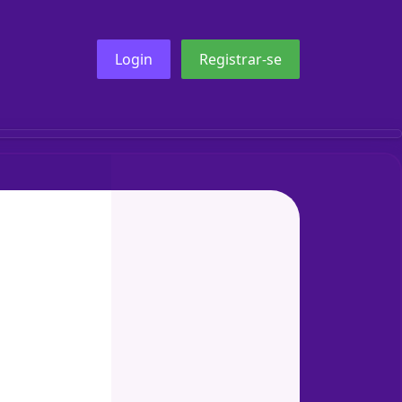
Login
Registrar-se