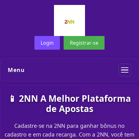
Login
Registrar-se
Menu
📱 2NN A Melhor Plataforma
de Apostas
Cadastre-se na 2NN para ganhar bônus no
cadastro e em cada recarga. Com a 2NN, você tem