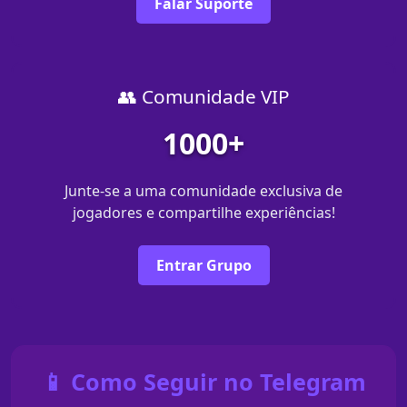
Falar Suporte
👥 Comunidade VIP
1000+
Junte-se a uma comunidade exclusiva de
jogadores e compartilhe experiências!
Entrar Grupo
📱 Como Seguir no Telegram