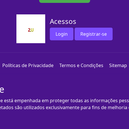
Acessos
Login
Registrar-se
Políticas de Privacidade
Termos e Condições
Sitemap
de
ios e está empenhada em proteger todas as informações pes
tados são utilizados exclusivamente para fins de melhoria