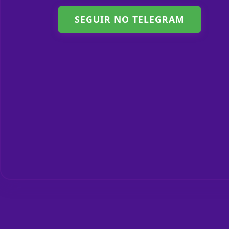
SEGUIR NO TELEGRAM