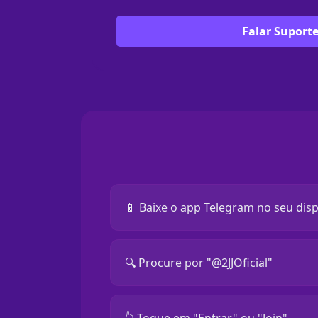
Falar Suport
📱 Baixe o app Telegram no seu disp
🔍 Procure por "@2JJOficial"