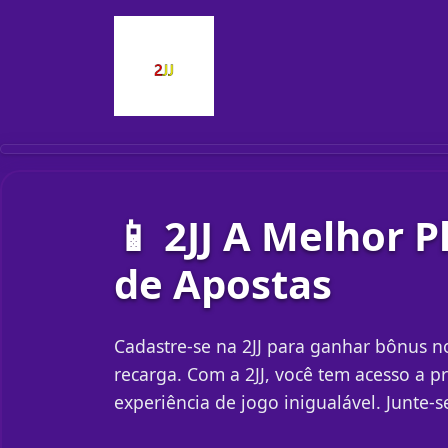
📱 2JJ A Melhor 
de Apostas
Cadastre-se na 2JJ para ganhar bônus n
recarga. Com a 2JJ, você tem acesso a p
experiência de jogo inigualável. Junte-