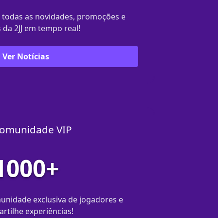
e todas as novidades, promoções e
 da 2JJ em tempo real!
Ver Notícias
Comunidade VIP
1000+
unidade exclusiva de jogadores e
rtilhe experiências!