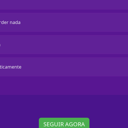
erder nada
a
aticamente
SEGUIR AGORA