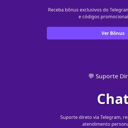
Receba bônus exclusivos do Telegra
e códigos promocionai
Ver Bônus
💬 Suporte Di
Cha
Suporte direto via Telegram, r
atendimento persona