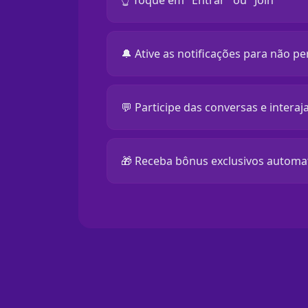
👆 Toque em "Entrar" ou "Join"
🔔 Ative as notificações para não p
💬 Participe das conversas e interaj
🎁 Receba bônus exclusivos autom