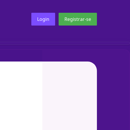
Login
Registrar-se