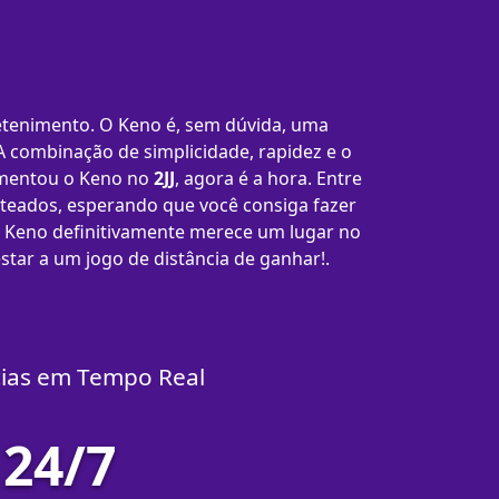
etenimento. O Keno é, sem dúvida, uma
A combinação de simplicidade, rapidez e o
rimentou o Keno no
2JJ
, agora é a hora. Entre
teados, esperando que você consiga fazer
 Keno definitivamente merece um lugar no
star a um jogo de distância de ganhar!.
cias em Tempo Real
24/7