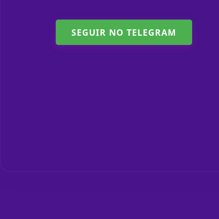
SEGUIR NO TELEGRAM