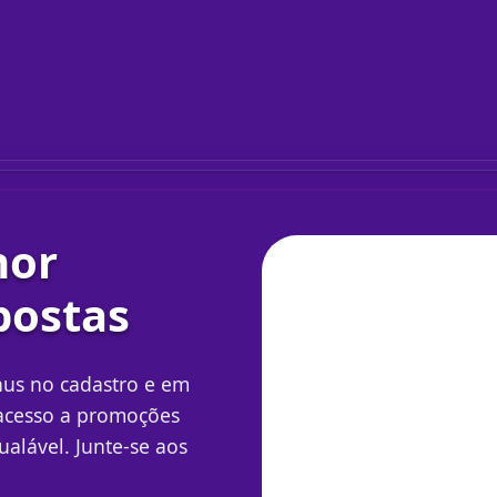
hor
postas
nus no cadastro e em
 acesso a promoções
ualável. Junte-se aos