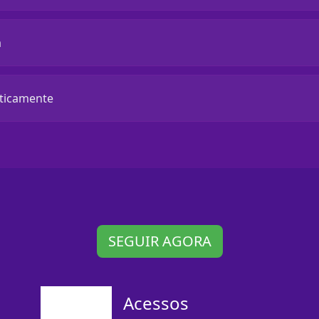
a
aticamente
SEGUIR AGORA
Acessos