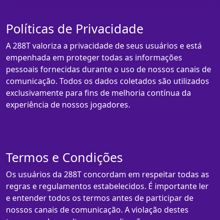
Políticas de Privacidade
A 288T valoriza a privacidade de seus usuários e está
empenhada em proteger todas as informações
pessoais fornecidas durante o uso de nossos canais de
comunicação. Todos os dados coletados são utilizados
exclusivamente para fins de melhoria contínua da
experiência de nossos jogadores.
Termos e Condições
Os usuários da 288T concordam em respeitar todas as
regras e regulamentos estabelecidos. É importante ler
e entender todos os termos antes de participar de
nossos canais de comunicação. A violação destes