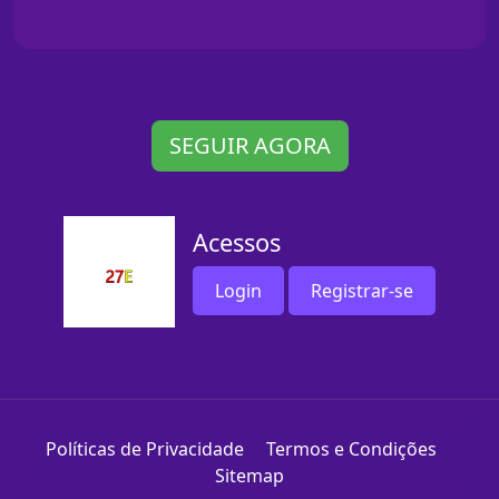
SEGUIR AGORA
Acessos
Login
Registrar-se
Políticas de Privacidade
Termos e Condições
Sitemap