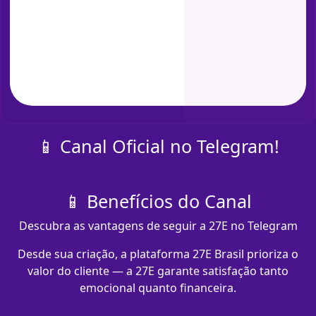
📱 Canal Oficial no Telegram!
📱 Benefícios do Canal
Descubra as vantagens de seguir a 27E no Telegram
Desde sua criação, a plataforma 27E Brasil prioriza o
valor do cliente — a 27E garante satisfação tanto
emocional quanto financeira.