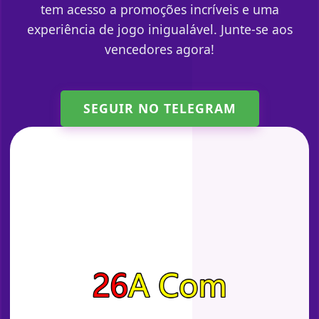
tem acesso a promoções incríveis e uma
experiência de jogo inigualável. Junte-se aos
vencedores agora!
SEGUIR NO TELEGRAM