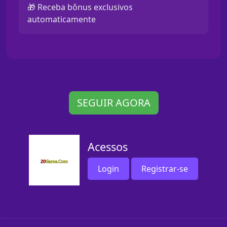
🎁 Receba bônus exclusivos
automaticamente
SEGUIR AGORA
Acessos
Login
Registrar-se