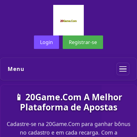
Login
Registrar-se
Menu
📱 20Game.Com A Melhor
Plataforma de Apostas
Cadastre-se na 20Game.Com para ganhar bônus
no cadastro e em cada recarga. Com a