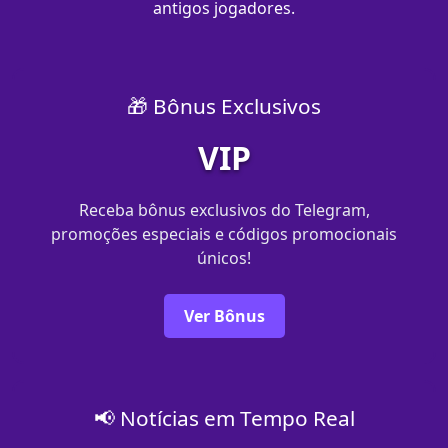
antigos jogadores.
🎁 Bônus Exclusivos
VIP
Receba bônus exclusivos do Telegram,
promoções especiais e códigos promocionais
únicos!
Ver Bônus
📢 Notícias em Tempo Real