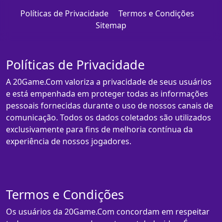
Políticas de Privacidade
Termos e Condições
Sitemap
Políticas de Privacidade
A 20Game.Com valoriza a privacidade de seus usuários
e está empenhada em proteger todas as informações
pessoais fornecidas durante o uso de nossos canais de
comunicação. Todos os dados coletados são utilizados
exclusivamente para fins de melhoria contínua da
experiência de nossos jogadores.
Termos e Condições
Os usuários da 20Game.Com concordam em respeitar