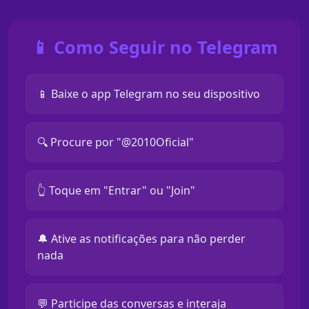
📱 Como Seguir no Telegram
📱 Baixe o app Telegram no seu dispositivo
🔍 Procure por "@2010Oficial"
👆 Toque em "Entrar" ou "Join"
🔔 Ative as notificações para não perder
nada
💬 Participe das conversas e interaja