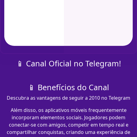
📱 Canal Oficial no Telegram!
📱 Benefícios do Canal
Descubra as vantagens de seguir a 2010 no Telegram
Além disso, os aplicativos móveis frequentemente
incorporam elementos sociais. Jogadores podem
conectar-se com amigos, competir em tempo real e
compartilhar conquistas, criando uma experiência de