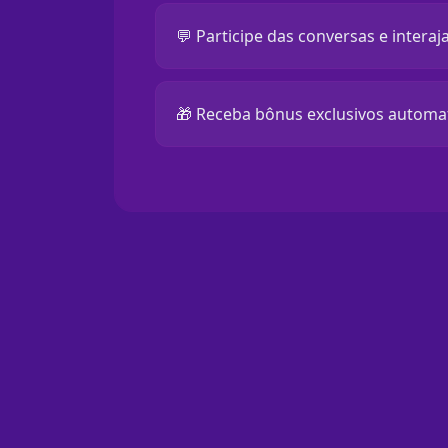
💬 Participe das conversas e interaj
🎁 Receba bônus exclusivos autom