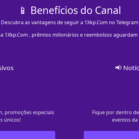
📱 Benefícios do Canal
Descubra as vantagens de seguir a 1Xkp.Com no Telegram
na 1Xkp.Com , prêmios milionários e reembolsos aguardam p
sivos
📢 Notí
m, promoções especiais
Fique por dentro d
s únicos!
eventos da