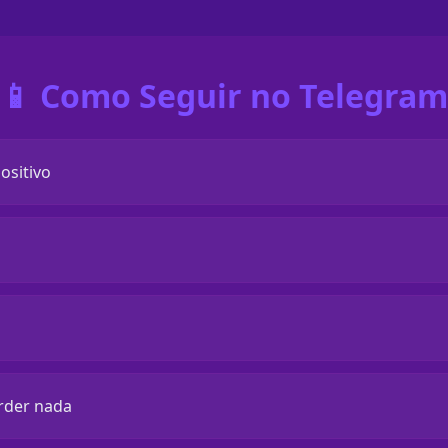
📱 Como Seguir no Telegram
ositivo
erder nada