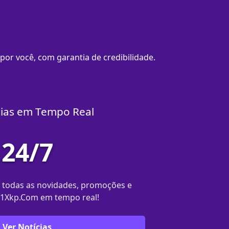
or você, com garantia de credibilidade.
cias em Tempo Real
24/7
e todas as novidades, promoções e
 1Xkp.Com em tempo real!
Ver Notícias