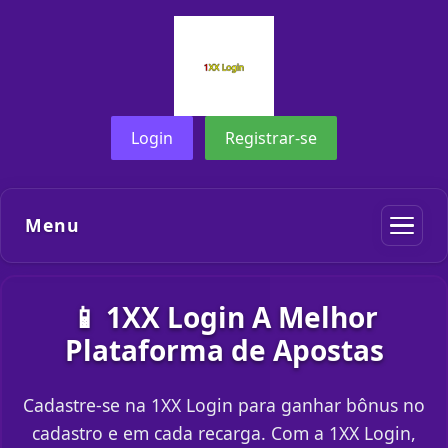
Login
Registrar-se
Menu
📱 1XX Login A Melhor
Plataforma de Apostas
Cadastre-se na 1XX Login para ganhar bônus no
cadastro e em cada recarga. Com a 1XX Login,