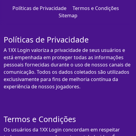
Políticas de Privacidade
Termos e Condições
Sitemap
Políticas de Privacidade
A 1XX Login valoriza a privacidade de seus usuários e
está empenhada em proteger todas as informações
pessoais fornecidas durante o uso de nossos canais de
comunicação. Todos os dados coletados são utilizados
exclusivamente para fins de melhoria contínua da
experiência de nossos jogadores.
Termos e Condições
Os usuários da 1XX Login concordam em respeitar