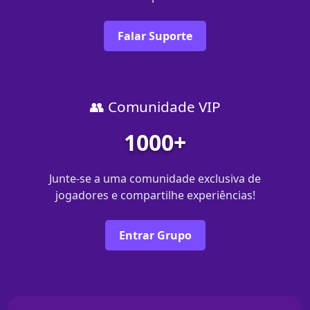
Falar Suporte
👥 Comunidade VIP
1000+
Junte-se a uma comunidade exclusiva de
jogadores e compartilhe experiências!
Entrar Grupo