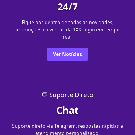
24/7
Fique por dentro de todas as novidades,
promoções e eventos da 1XX Login em tempo
real!
Ver Notícias
💬 Suporte Direto
Chat
Suporte direto via Telegram, respostas rápidas e
atendimento personalizado!