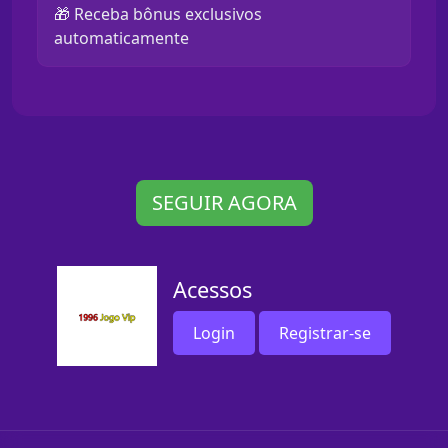
🎁 Receba bônus exclusivos
automaticamente
SEGUIR AGORA
Acessos
Login
Registrar-se