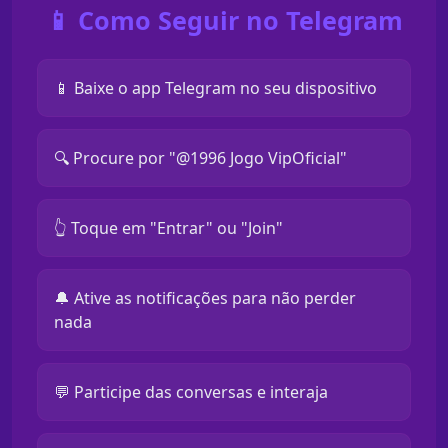
📱 Como Seguir no Telegram
📱 Baixe o app Telegram no seu dispositivo
🔍 Procure por "@1996 Jogo VipOficial"
👆 Toque em "Entrar" ou "Join"
🔔 Ative as notificações para não perder
nada
💬 Participe das conversas e interaja