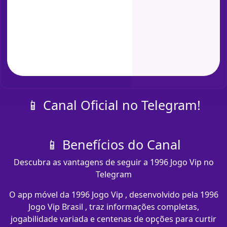
📱 Canal Oficial no Telegram!
📱 Benefícios do Canal
Descubra as vantagens de seguir a 1996 Jogo Vip no
Telegram
O app móvel da 1996 Jogo Vip , desenvolvido pela 1996
Jogo Vip Brasil , traz informações completas,
jogabilidade variada e centenas de opções para curtir