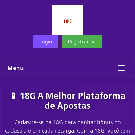
Login
Registrar-se
Menu
📱 18G A Melhor Plataforma
de Apostas
Cadastre-se na 18G para ganhar bônus no
cadastro e em cada recarga. Com a 18G, você tem