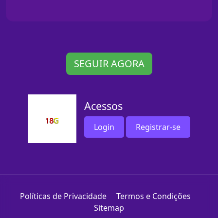
SEGUIR AGORA
Acessos
Login
Registrar-se
Políticas de Privacidade
Termos e Condições
Sitemap