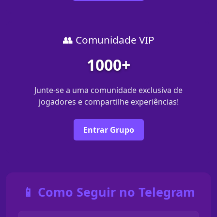
👥 Comunidade VIP
1000+
Junte-se a uma comunidade exclusiva de
jogadores e compartilhe experiências!
Entrar Grupo
📱 Como Seguir no Telegram