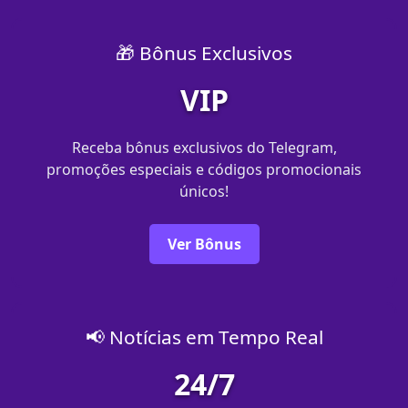
🎁 Bônus Exclusivos
VIP
Receba bônus exclusivos do Telegram,
promoções especiais e códigos promocionais
únicos!
Ver Bônus
📢 Notícias em Tempo Real
24/7