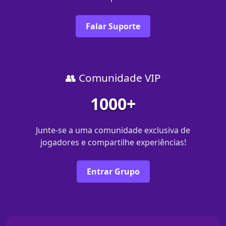
Falar Suporte
👥 Comunidade VIP
1000+
Junte-se a uma comunidade exclusiva de
jogadores e compartilhe experiências!
Entrar Grupo