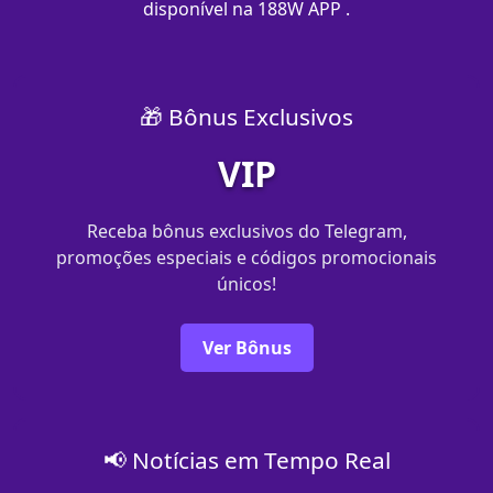
disponível na 188W APP .
🎁 Bônus Exclusivos
VIP
Receba bônus exclusivos do Telegram,
promoções especiais e códigos promocionais
únicos!
Ver Bônus
📢 Notícias em Tempo Real