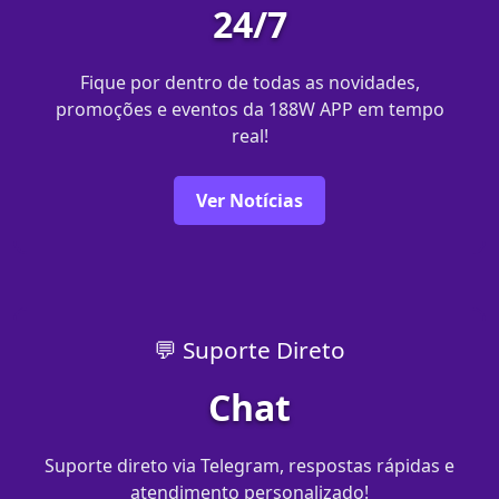
24/7
Fique por dentro de todas as novidades,
promoções e eventos da 188W APP em tempo
real!
Ver Notícias
💬 Suporte Direto
Chat
Suporte direto via Telegram, respostas rápidas e
atendimento personalizado!