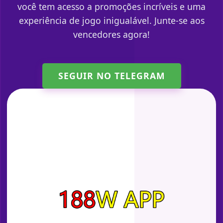
você tem acesso a promoções incríveis e uma
experiência de jogo inigualável. Junte-se aos
vencedores agora!
SEGUIR NO TELEGRAM