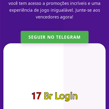
você tem acesso a promoções incríveis e uma
experiência de jogo inigualável. Junte-se aos
vencedores agora!
SEGUIR NO TELEGRAM