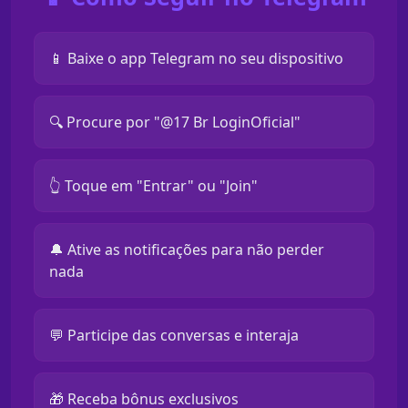
📱 Baixe o app Telegram no seu dispositivo
🔍 Procure por "@17 Br LoginOficial"
👆 Toque em "Entrar" ou "Join"
🔔 Ative as notificações para não perder
nada
💬 Participe das conversas e interaja
🎁 Receba bônus exclusivos