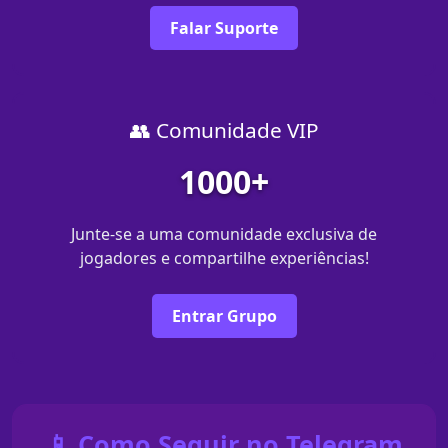
Falar Suporte
👥 Comunidade VIP
1000+
Junte-se a uma comunidade exclusiva de
jogadores e compartilhe experiências!
Entrar Grupo
📱 Como Seguir no Telegram