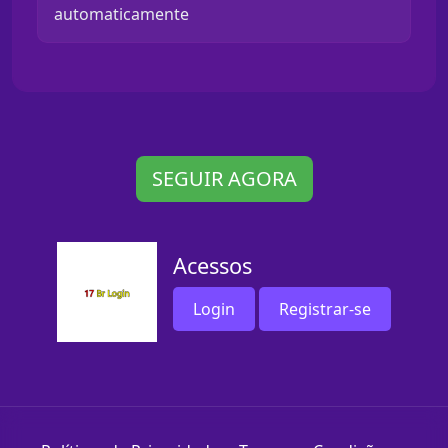
automaticamente
SEGUIR AGORA
Acessos
Login
Registrar-se