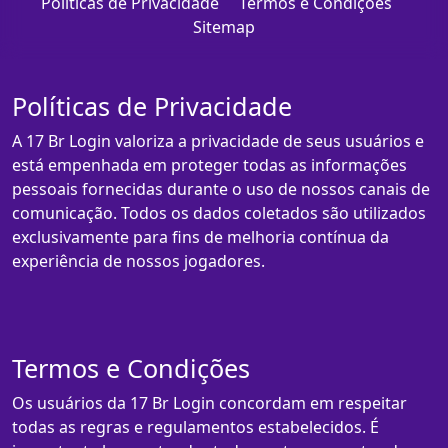
Políticas de Privacidade
Termos e Condições
Sitemap
Políticas de Privacidade
A 17 Br Login valoriza a privacidade de seus usuários e
está empenhada em proteger todas as informações
pessoais fornecidas durante o uso de nossos canais de
comunicação. Todos os dados coletados são utilizados
exclusivamente para fins de melhoria contínua da
experiência de nossos jogadores.
Termos e Condições
Os usuários da 17 Br Login concordam em respeitar
todas as regras e regulamentos estabelecidos. É