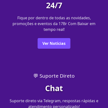
24/7
Fique por dentro de todas as novidades,
promoções e eventos da 17Br Com Baixar em
tempo real!
Ver Notícias
💬 Suporte Direto
Chat
Suporte direto via Telegram, respostas rápidas e
atendimento personalizado!