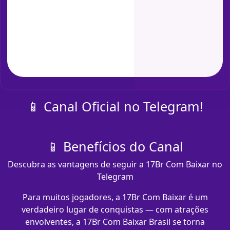
📱 Canal Oficial no Telegram!
📱 Benefícios do Canal
Descubra as vantagens de seguir a 17Br Com Baixar no
Telegram
Para muitos jogadores, a 17Br Com Baixar é um
verdadeiro lugar de conquistas — com atrações
envolventes, a 17Br Com Baixar Brasil se torna