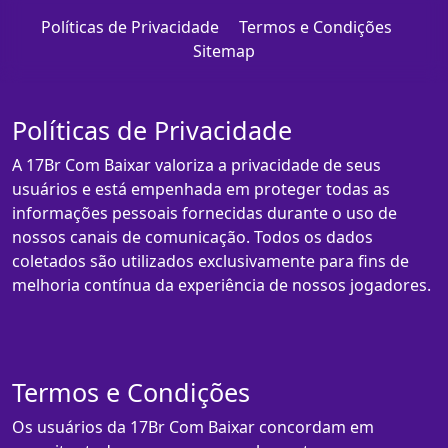
Políticas de Privacidade
Termos e Condições
Sitemap
Políticas de Privacidade
A 17Br Com Baixar valoriza a privacidade de seus
usuários e está empenhada em proteger todas as
informações pessoais fornecidas durante o uso de
nossos canais de comunicação. Todos os dados
coletados são utilizados exclusivamente para fins de
melhoria contínua da experiência de nossos jogadores.
Termos e Condições
Os usuários da 17Br Com Baixar concordam em