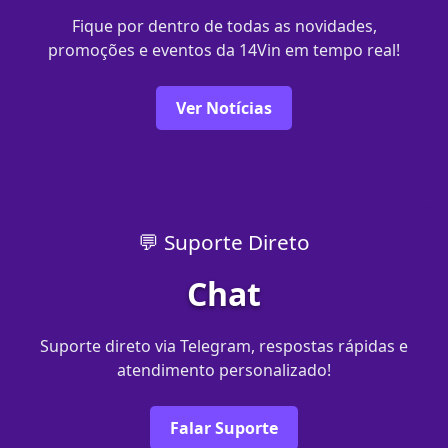
Fique por dentro de todas as novidades,
promoções e eventos da 14Vin em tempo real!
Ver Notícias
💬 Suporte Direto
Chat
Suporte direto via Telegram, respostas rápidas e
atendimento personalizado!
Falar Suporte