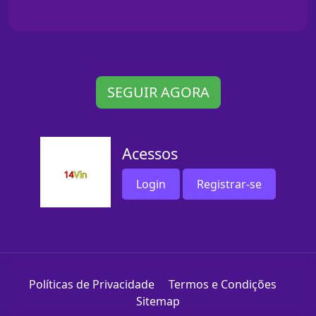
SEGUIR AGORA
Acessos
Login
Registrar-se
Políticas de Privacidade
Termos e Condições
Sitemap