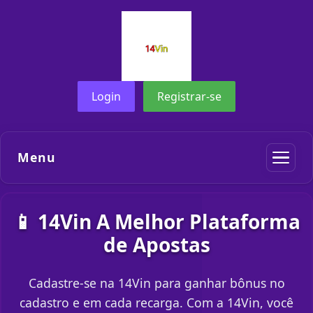
Login
Registrar-se
Menu
📱 14Vin A Melhor Plataforma
de Apostas
Cadastre-se na 14Vin para ganhar bônus no
cadastro e em cada recarga. Com a 14Vin, você