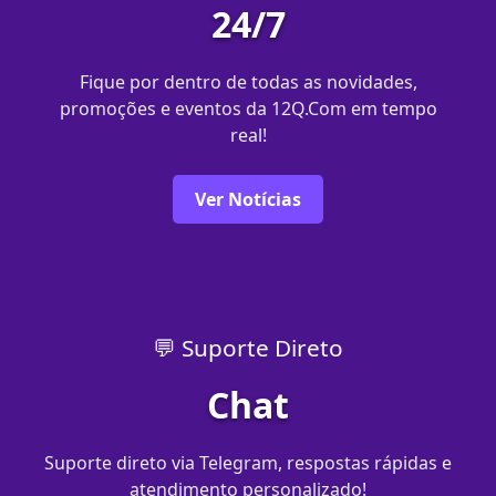
24/7
Fique por dentro de todas as novidades,
promoções e eventos da 12Q.Com em tempo
real!
Ver Notícias
💬 Suporte Direto
Chat
Suporte direto via Telegram, respostas rápidas e
atendimento personalizado!