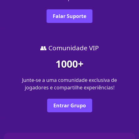
Falar Suporte
👥 Comunidade VIP
1000+
Junte-se a uma comunidade exclusiva de
jogadores e compartilhe experiências!
Entrar Grupo