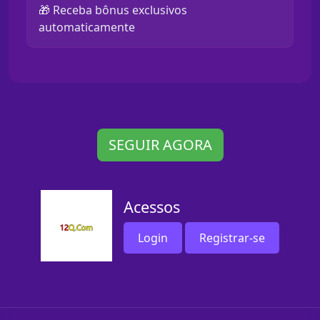
🎁 Receba bônus exclusivos
automaticamente
SEGUIR AGORA
Acessos
Login
Registrar-se