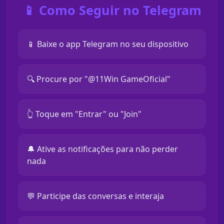
📱 Como Seguir no Telegram
📱 Baixe o app Telegram no seu dispositivo
🔍 Procure por "@11Win GameOficial"
👆 Toque em "Entrar" ou "Join"
🔔 Ative as notificações para não perder
nada
💬 Participe das conversas e interaja