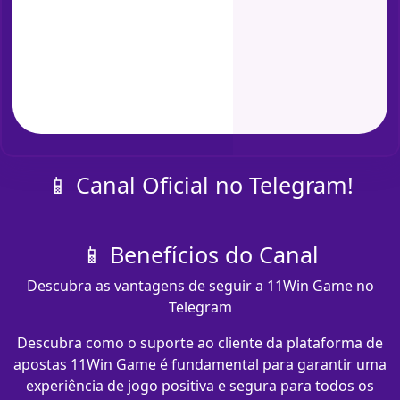
📱 Canal Oficial no Telegram!
📱 Benefícios do Canal
Descubra as vantagens de seguir a 11Win Game no
Telegram
Descubra como o suporte ao cliente da plataforma de
apostas 11Win Game é fundamental para garantir uma
experiência de jogo positiva e segura para todos os