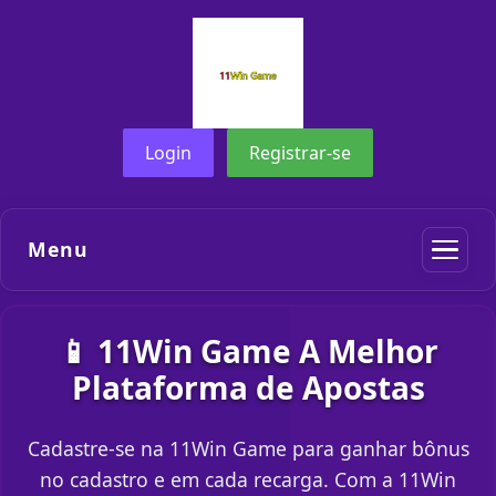
Login
Registrar-se
Menu
📱 11Win Game A Melhor
Plataforma de Apostas
Cadastre-se na 11Win Game para ganhar bônus
no cadastro e em cada recarga. Com a 11Win