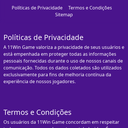
Políticas de Privacidade
Termos e Condições
Sitemap
Políticas de Privacidade
A 11Win Game valoriza a privacidade de seus usuários e
está empenhada em proteger todas as informações
pessoais fornecidas durante o uso de nossos canais de
comunicação. Todos os dados coletados são utilizados
exclusivamente para fins de melhoria contínua da
experiência de nossos jogadores.
Termos e Condições
Os usuários da 11Win Game concordam em respeitar