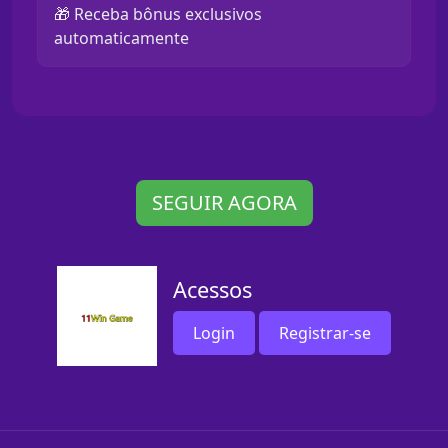
🎁 Receba bônus exclusivos
automaticamente
SEGUIR AGORA
Acessos
Login
Registrar-se