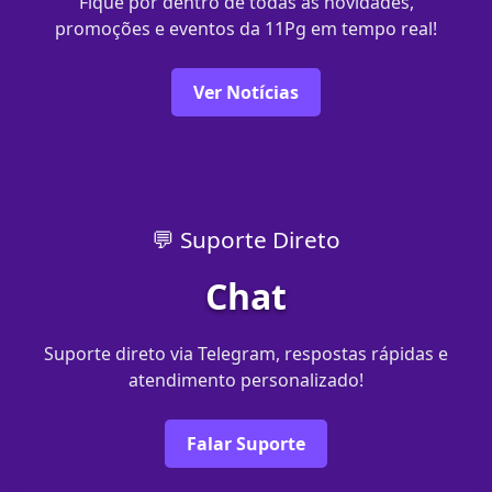
Fique por dentro de todas as novidades,
promoções e eventos da 11Pg em tempo real!
Ver Notícias
💬 Suporte Direto
Chat
Suporte direto via Telegram, respostas rápidas e
atendimento personalizado!
Falar Suporte