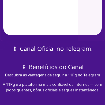
📱 Canal Oficial no Telegram!
📱 Benefícios do Canal
Descubra as vantagens de seguir a 11Pg no Telegram
A 11Pg é a plataforma mais confiável da internet — com
jogos quentes, bônus oficiais e saques instantâneos.