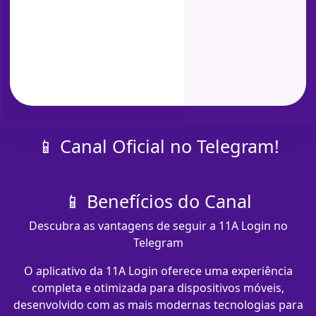
📱 Canal Oficial no Telegram!
📱 Benefícios do Canal
Descubra as vantagens de seguir a 11A Login no
Telegram
O aplicativo da 11A Login oferece uma experiência
completa e otimizada para dispositivos móveis,
desenvolvido com as mais modernas tecnologias para