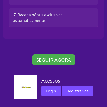
🎁 Receba bônus exclusivos
automaticamente
SEGUIR AGORA
Acessos
Login
Registrar-se