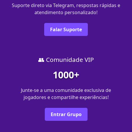
Suporte direto via Telegram, respostas rápidas e
atendimento personalizado!
Falar Suporte
👥 Comunidade VIP
1000+
Junte-se a uma comunidade exclusiva de
jogadores e compartilhe experiências!
Entrar Grupo