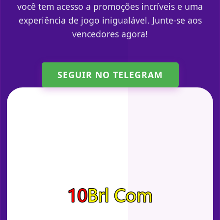
você tem acesso a promoções incríveis e uma
experiência de jogo inigualável. Junte-se aos
vencedores agora!
SEGUIR NO TELEGRAM