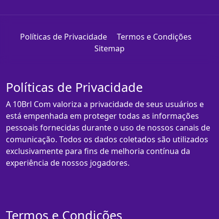
Políticas de Privacidade
Termos e Condições
Sitemap
Políticas de Privacidade
A 10Brl Com valoriza a privacidade de seus usuários e
está empenhada em proteger todas as informações
pessoais fornecidas durante o uso de nossos canais de
comunicação. Todos os dados coletados são utilizados
exclusivamente para fins de melhoria contínua da
experiência de nossos jogadores.
Termos e Condições