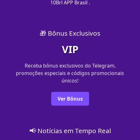
10Brl APP Brasil .
🎁 Bônus Exclusivos
VIP
Receba bônus exclusivos do Telegram,
promoções especiais e códigos promocionais
únicos!
Ver Bônus
📢 Notícias em Tempo Real