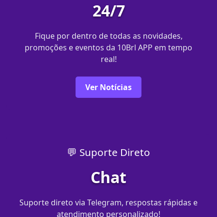
24/7
Fique por dentro de todas as novidades,
promoções e eventos da 10Brl APP em tempo
real!
Ver Notícias
💬 Suporte Direto
Chat
Suporte direto via Telegram, respostas rápidas e
atendimento personalizado!