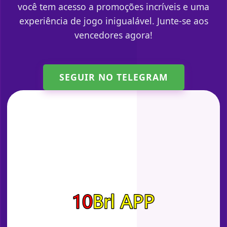
você tem acesso a promoções incríveis e uma
experiência de jogo inigualável. Junte-se aos
vencedores agora!
SEGUIR NO TELEGRAM