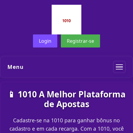
Login
Registrar-se
Menu
📱 1010 A Melhor Plataforma
de Apostas
Cadastre-se na 1010 para ganhar bônus no
cadastro e em cada recarga. Com a 1010, você