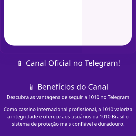
📱 Canal Oficial no Telegram!
📱 Benefícios do Canal
Descubra as vantagens de seguir a 1010 no Telegram
Como cassino internacional profissional, a 1010 valoriza
a integridade e oferece aos usuários da 1010 Brasil o
sistema de proteção mais confiável e duradouro.