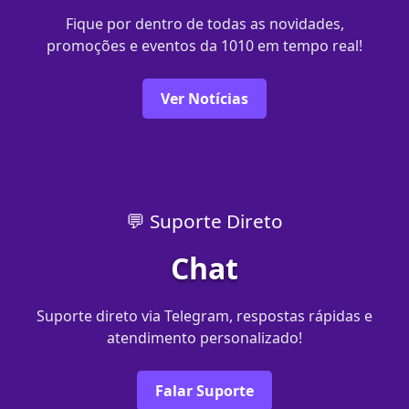
Fique por dentro de todas as novidades,
promoções e eventos da 1010 em tempo real!
Ver Notícias
💬 Suporte Direto
Chat
Suporte direto via Telegram, respostas rápidas e
atendimento personalizado!
Falar Suporte