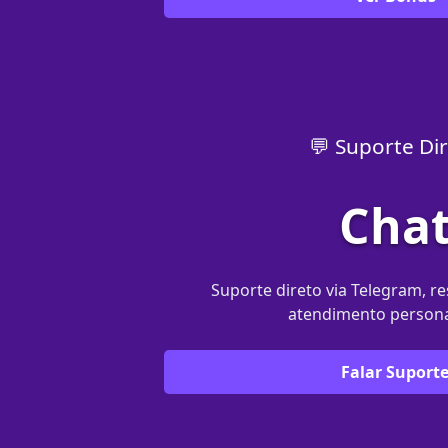
💬 Suporte Di
Cha
Suporte direto via Telegram, r
atendimento persona
Falar Suport