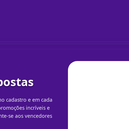
postas
no cadastro e em cada
promoções incríveis e
unte-se aos vencedores