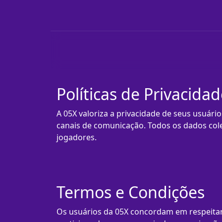
Políticas de Privacida
A 05X valoriza a privacidade de seus usuár
canais de comunicação. Todos os dados cole
jogadores.
Termos e Condições
Os usuários da 05X concordam em respeitar 