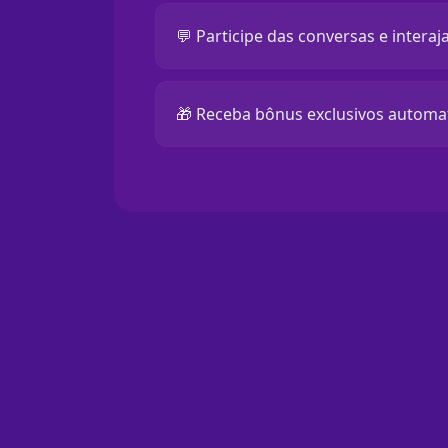
💬 Participe das conversas e interaj
🎁 Receba bônus exclusivos autom